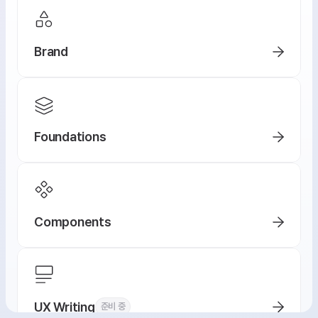
Brand
Foundations
Components
UX Writing
준비 중